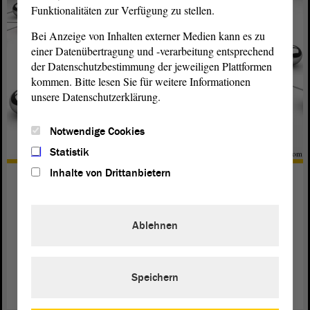
Funktionalitäten zur Verfügung zu stellen.
Bei Anzeige von Inhalten externer Medien kann es zu
einer Datenübertragung und -verarbeitung entsprechend
der Datenschutzbestimmung der jeweiligen Plattformen
kommen. Bitte lesen Sie für weitere Informationen
unsere Datenschutzerklärung.
Notwendige Cookies
Statistik
Inhalte von Drittanbietern
Lobbyregister
Zur Verbesserung der Transparenz bei der Herbeiführung
Ablehnen
von politischen Entscheidungen unterhält der
von
Landtag
Sachsen-Anhalt ein sogenanntes Lobbyregister.
weiterlesen
Speichern