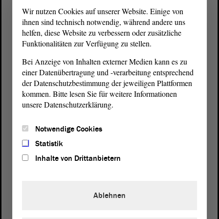
Wir nutzen Cookies auf unserer Website. Einige von
ihnen sind technisch notwendig, während andere uns
helfen, diese Website zu verbessern oder zusätzliche
Funktionalitäten zur Verfügung zu stellen.
Bei Anzeige von Inhalten externer Medien kann es zu
einer Datenübertragung und -verarbeitung entsprechend
der Datenschutzbestimmung der jeweiligen Plattformen
kommen. Bitte lesen Sie für weitere Informationen
unsere Datenschutzerklärung.
Postanschrift
Notwendige Cookies
von Sachsen-Anhalt
Landtag
Statistik
Domplatz 6–9
Inhalte von Drittanbietern
39104 Magdeburg
Wegbeschreibung
Ablehnen
Auf Google Maps