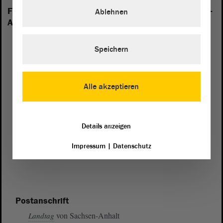
Folgende Fraktionen sind im Landtag von Sachsen-
Ablehnen
Anhalt vertreten:
Speichern
Alle akzeptieren
Details anzeigen
Impressum
|
Datenschutz
Postanschrift
von Sachsen-Anhalt
Landtag