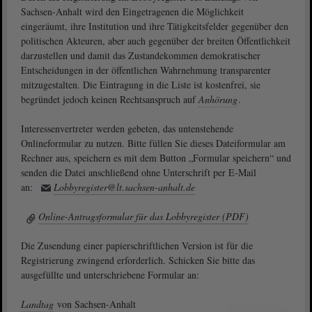
Sachsen-Anhalt wird den Eingetragenen die Möglichkeit
eingeräumt, ihre Institution und ihre Tätigkeitsfelder gegenüber den
politischen Akteuren, aber auch gegenüber der breiten Öffentlichkeit
darzustellen und damit das Zustandekommen demokratischer
Entscheidungen in der öffentlichen Wahrnehmung transparenter
mitzugestalten. Die Eintragung in die Liste ist kostenfrei, sie
begründet jedoch keinen Rechtsanspruch auf
Anhörung
.
Interessenvertreter werden gebeten, das untenstehende
Onlineformular zu nutzen. Bitte füllen Sie dieses Dateiformular am
Rechner aus, speichern es mit dem Button „Formular speichern“ und
senden die Datei anschließend ohne Unterschrift per E-Mail
an:
Lobbyregister@lt.sachsen-anhalt.de
Online-Antragsformular für das Lobbyregister (PDF)
Die Zusendung einer papierschriftlichen Version ist für die
Registrierung zwingend erforderlich. Schicken Sie bitte das
ausgefüllte und unterschriebene Formular an:
Landtag
von Sachsen-Anhalt