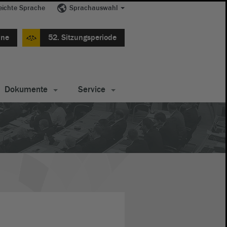
eichte Sprache
Sprachauswahl
ine
52. Sitzungsperiode
Dokumente
Service