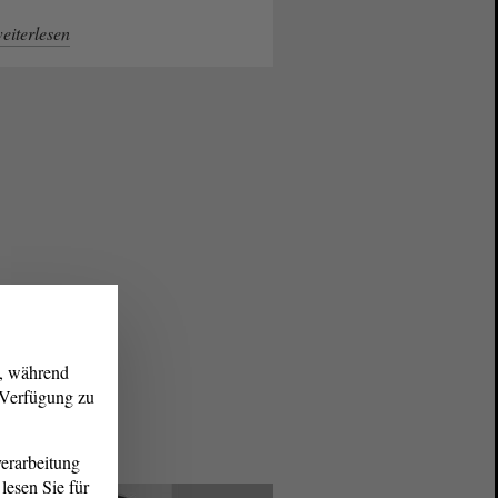
eiterlesen
g, während
r Verfügung zu
erarbeitung
lesen Sie für