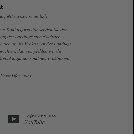
t
tag@lt.sachsen-anhalt.de
sem Kontaktformular senden Sie der
ung des Landtags eine Nachricht.
e sich an die Fraktionen des Landtags
 möchten, dann empfehlen wir die
 Kontaktaufnahme mit den Fraktionen.
Kontaktformular
Folgen Sie uns auf
YouTube