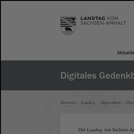
Aktuell
Digitales Gedenk
Startseite
Landtag
Abgeordnete
Digi
Der
Landtag
von Sachsen-Anh