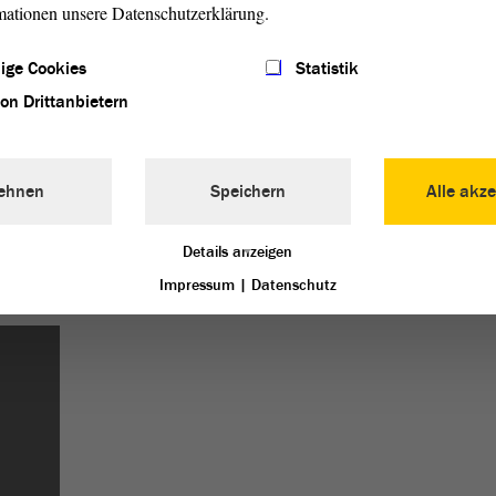
mationen unsere Datenschutzerklärung.
ige Cookies
Statistik
von Drittanbietern
ehnen
Speichern
Alle akze
Ralf Bergmann
Pr
Details anzeigen
weiterlesen
w
Impressum
|
Datenschutz