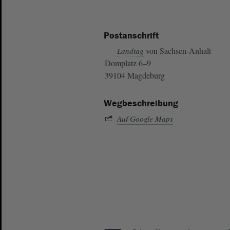
Postanschrift
von Sachsen-Anhalt
Landtag
Domplatz 6–9
39104 Magdeburg
Wegbeschreibung
Auf Google Maps