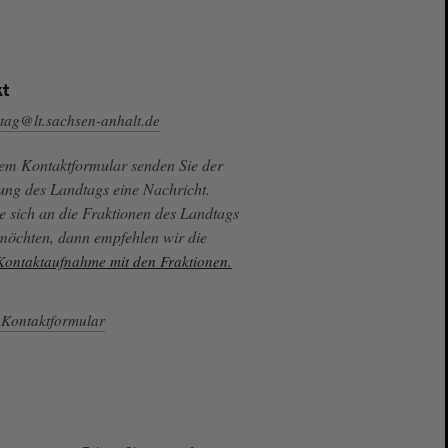
t
tag@lt.sachsen-anhalt.de
sem Kontaktformular senden Sie der
ung des Landtags eine Nachricht.
e sich an die Fraktionen des Landtags
 möchten, dann empfehlen wir die
 Kontaktaufnahme mit den Fraktionen.
Kontaktformular