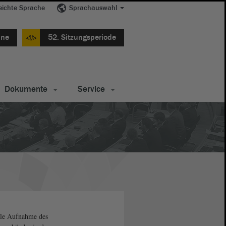
eichte Sprache
Sprachauswahl
ine
52. Sitzungsperiode
Dokumente
Service
le Aufnahme des