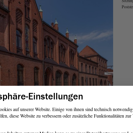
Sitzun
Postst
sphäre-Einstellungen
ookies auf unserer Website. Einige von ihnen sind technisch notwendi
llandtags der Altmark
lfen, diese Website zu verbessern oder zusätzliche Funktionalitäten zu
825 wurde ein Kommunalständischer Verband der Altmark