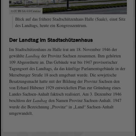
© CC BY-SA 4.0/Catatine
Blick auf das frühere Stadtschützenhaus Halle (Saale), einst Sitz
des Landtags, heute ein Kongresszentrum.
Der Landtag im Stadtschützenhaus
Im Stadtschützenhaus zu Halle trat am 18. November 1946 der
gewählte
Landtag
der Provinz Sachsen zusammen. Ihm gehörten
109 Abgeordnete an. Das Gebäude war bis 1947 provisorischer
Tagungsort des Landtags, da das künftige Parlamentsgebäude in der
Merseburger Straße 18 noch umgebaut wurde. Die sowjetische
Besatzungsmacht hatte mit der Bildung der Provinz Sachsen den
von Erhard Hübener 1929 entwickelten Plan zur Gründung eines
Landes Sachsen-Anhalt faktisch realisiert. Am 3. Dezember 1946
beschloss der
Landtag
den Namen Provinz Sachsen-Anhalt. 1947
wurde die Bezeichnung „Provinz“ in „Land“ Sachsen-Anhalt
umgewandelt.