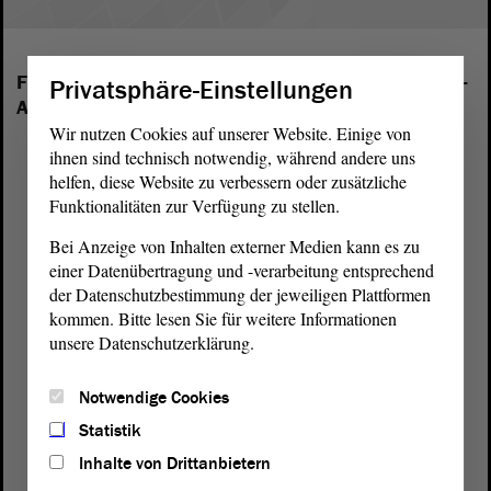
Folgende Fraktionen sind im Landtag von Sachsen-
Privatsphäre-Einstellungen
Anhalt vertreten:
Wir nutzen Cookies auf unserer Website. Einige von
ihnen sind technisch notwendig, während andere uns
helfen, diese Website zu verbessern oder zusätzliche
Funktionalitäten zur Verfügung zu stellen.
Bei Anzeige von Inhalten externer Medien kann es zu
einer Datenübertragung und -verarbeitung entsprechend
der Datenschutzbestimmung der jeweiligen Plattformen
kommen. Bitte lesen Sie für weitere Informationen
unsere Datenschutzerklärung.
Notwendige Cookies
Statistik
Inhalte von Drittanbietern