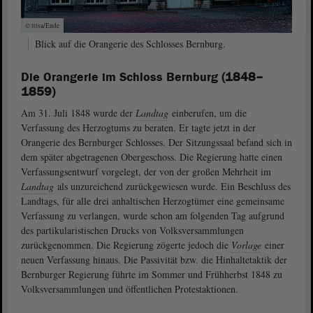
© ltlsa/Ende
Blick auf die Orangerie des Schlosses Bernburg.
Die Orangerie im Schloss Bernburg
(1848–
1859)
Am 31. Juli 1848 wurde der
Landtag
einberufen, um die
Verfassung des Herzogtums zu beraten. Er tagte jetzt in der
Orangerie des Bernburger Schlosses. Der Sitzungssaal befand sich in
dem später abgetragenen Obergeschoss. Die Regierung hatte einen
Verfassungsentwurf vorgelegt, der von der großen Mehrheit im
Landtag
als unzureichend zurückgewiesen wurde. Ein Beschluss des
Landtags, für alle drei anhaltischen Herzogtümer eine gemeinsame
Verfassung zu verlangen, wurde schon am folgenden Tag aufgrund
des partikularistischen Drucks von Volksversammlungen
zurückgenommen. Die Regierung zögerte jedoch die
Vorlage
einer
neuen Verfassung hinaus. Die Passivität bzw. die Hinhaltetaktik der
Bernburger Regierung führte im Sommer und Frühherbst 1848 zu
Volksversammlungen und öffentlichen Protestaktionen.