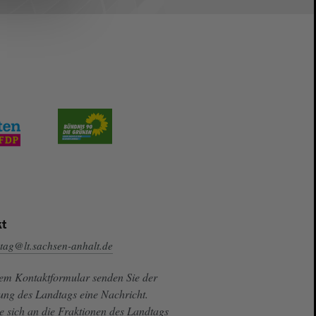
t
tag@lt.sachsen-anhalt.de
sem Kontaktformular senden Sie der
ung des Landtags eine Nachricht.
e sich an die Fraktionen des Landtags