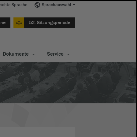
eichte Sprache
Sprachauswahl
ine
52. Sitzungsperiode
Dokumente
Service