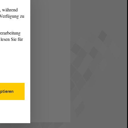
g, während
r Verfügung zu
erarbeitung
lesen Sie für
ptieren