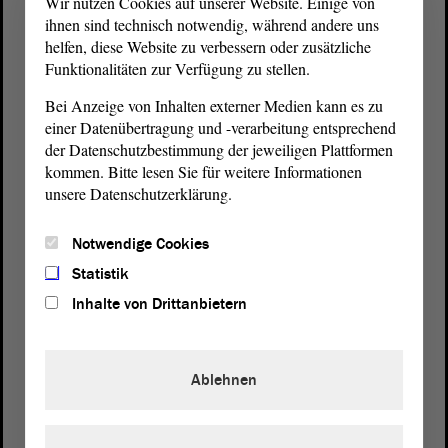
Wir nutzen Cookies auf unserer Website. Einige von
ihnen sind technisch notwendig, während andere uns
helfen, diese Website zu verbessern oder zusätzliche
Funktionalitäten zur Verfügung zu stellen.
Bei Anzeige von Inhalten externer Medien kann es zu
einer Datenübertragung und -verarbeitung entsprechend
der Datenschutzbestimmung der jeweiligen Plattformen
kommen. Bitte lesen Sie für weitere Informationen
unsere Datenschutzerklärung.
Postanschrift
Notwendige Cookies
von Sachsen-Anhalt
Landtag
Domplatz 6–9
Statistik
39104 Magdeburg
Inhalte von Drittanbietern
Wegbeschreibung
Ablehnen
Auf Google Maps
Telefon und Fax