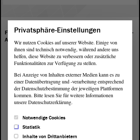
Privatsphäre-Einstellungen
Folgende Fraktionen sind im Landtag von Sachsen-
Anhalt vertreten:
Wir nutzen Cookies auf unserer Website. Einige von
ihnen sind technisch notwendig, während andere uns
helfen, diese Website zu verbessern oder zusätzliche
Funktionalitäten zur Verfügung zu stellen.
Bei Anzeige von Inhalten externer Medien kann es zu
einer Datenübertragung und -verarbeitung entsprechend
der Datenschutzbestimmung der jeweiligen Plattformen
kommen. Bitte lesen Sie für weitere Informationen
unsere Datenschutzerklärung.
Notwendige Cookies
Statistik
Inhalte von Drittanbietern