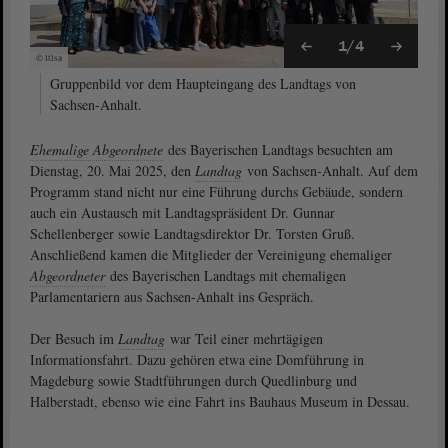
1/4
© ltlsa
Gruppenbild vor dem Haupteingang des Landtags von
Sachsen-Anhalt.
Ehemalige Abgeordnete
des Bayerischen Landtags besuchten am
Dienstag, 20. Mai 2025, den
Landtag
von Sachsen-Anhalt. Auf dem
Programm stand nicht nur eine Führung durchs Gebäude, sondern
auch ein Austausch mit Landtagspräsident Dr. Gunnar
Schellenberger sowie Landtagsdirektor Dr. Torsten Gruß.
Anschließend kamen die Mitglieder der Vereinigung ehemaliger
Abgeordneter
des Bayerischen Landtags mit ehemaligen
Parlamentariern aus Sachsen-Anhalt ins Gespräch.
Der Besuch im
Landtag
war Teil einer mehrtägigen
Informationsfahrt. Dazu gehören etwa eine Domführung in
Magdeburg sowie Stadtführungen durch Quedlinburg und
Halberstadt, ebenso wie eine Fahrt ins Bauhaus Museum in Dessau.