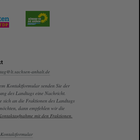
t
tag@lt.sachsen-anhalt.de
sem Kontaktformular senden Sie der
ung des Landtags eine Nachricht.
e sich an die Fraktionen des Landtags
 möchten, dann empfehlen wir die
 Kontaktaufnahme mit den Fraktionen.
Kontaktformular