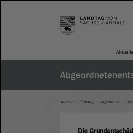
Aktuell
Abgeordnetenent
Startseite
Landtag
Abgeordnete
Abge
Die Grundentschäd