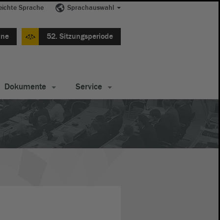
eichte Sprache
Sprachauswahl
ine
52. Sitzungsperiode
Dokumente
Service