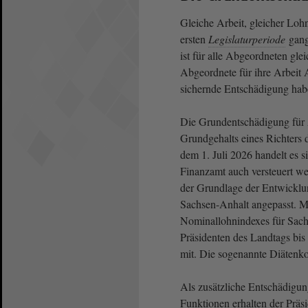
Gleiche Arbeit, gleicher Loh
ersten
Legislaturperiode
gang
ist für alle Abgeordneten gl
Abgeordnete für ihre Arbeit
sichernde Entschädigung hab
Die Grundentschädigung für 
Grundgehalts eines Richters 
dem 1. Juli 2026 handelt es 
Finanzamt auch versteuert we
der Grundlage der Entwicklu
Sachsen-Anhalt angepasst. M
Nominallohnindexes für Sachs
Präsidenten des Landtags bis
mit. Die sogenannte Diätenko
Als zusätzliche Entschädigun
Funktionen erhalten der Präsi