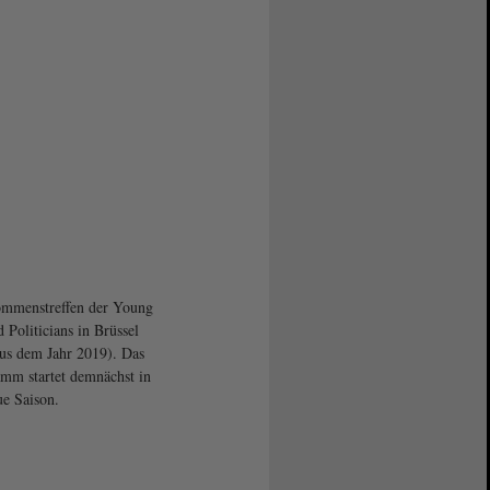
mmenstreffen der Young
d Politicians in Brüssel
aus dem Jahr 2019). Das
mm startet demnächst in
ue Saison.