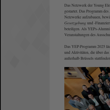
Das Netzwerk der Young Elec
gestartet. Das Programm des 
Netzwerke aufzubauen, bewäh
Gesetzgebung
und -Finanzier
beteiligen. Als YEPs-Alumn
Veranstaltungen des Ausschu
Das YEP-Programm 2025 läuft
und Aktivitäten, die über das 
außerhalb Brüssels stattfinde