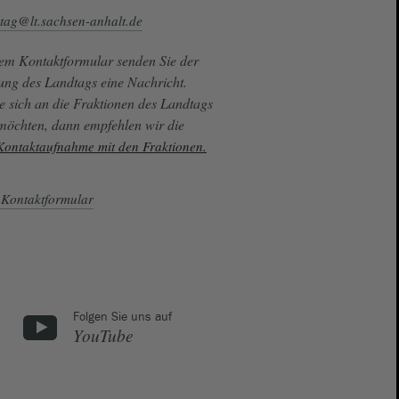
tag@lt.sachsen-anhalt.de
sem Kontaktformular senden Sie der
ung des Landtags eine Nachricht.
e sich an die Fraktionen des Landtags
 möchten, dann empfehlen wir die
 Kontaktaufnahme mit den Fraktionen.
Kontaktformular
Folgen Sie uns auf
YouTube