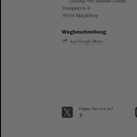
von Sachsen-Anhalt
Landtag
Domplatz 6–9
39104 Magdeburg
Wegbeschreibung
Auf Google Maps
Folgen Sie uns auf
X