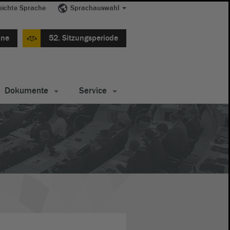
eichte Sprache
Sprachauswahl
ine
52. Sitzungsperiode
Dokumente
Service