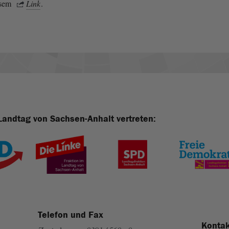
esem
Link
.
Landtag von Sachsen-Anhalt vertreten:
Telefon und Fax
Kontak