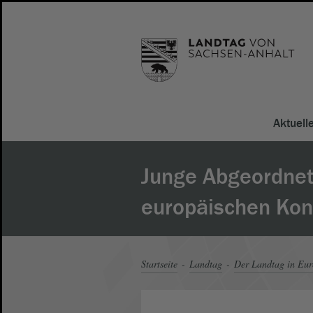
Aktuell
Junge Abgeordne
europäischen Kon
Startseite
Landtag
Der Landtag in Eu