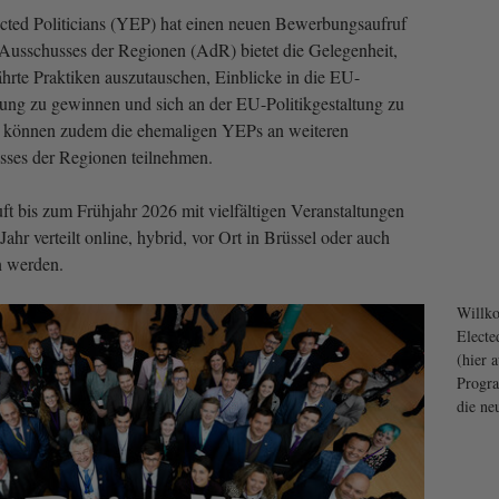
ted Politicians (YEP) hat einen neuen Bewerbungsaufruf
Ausschusses der Regionen (AdR) bietet die Gelegenheit,
rte Praktiken auszutauschen, Einblicke in die EU-
ung zu gewinnen und sich an der EU-Politikgestaltung zu
i können zudem die ehemaligen YEPs an weiteren
sses der Regionen teilnehmen.
 bis zum Frühjahr 2026 mit vielfältigen Veranstaltungen
Jahr verteilt online, hybrid, vor Ort in Brüssel oder auch
n werden.
Willko
Electe
(hier 
Progra
die ne