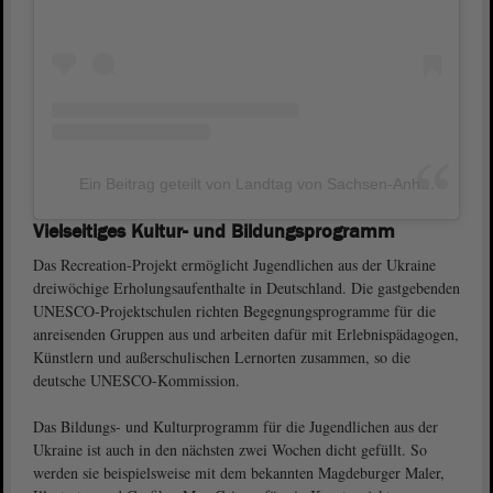
Ein Beitrag geteilt von Landtag von Sachsen-Anhalt (@landtag_lsa)
Vielseitiges Kultur- und Bildungsprogramm
Das Recreation-Projekt ermöglicht Jugendlichen aus der Ukraine
dreiwöchige Erholungsaufenthalte in Deutschland. Die gastgebenden
UNESCO-Projektschulen richten Begegnungsprogramme für die
anreisenden Gruppen aus und arbeiten dafür mit Erlebnispädagogen,
Künstlern und außerschulischen Lernorten zusammen, so die
deutsche UNESCO-Kommission.
Das Bildungs- und Kulturprogramm für die Jugendlichen aus der
Ukraine ist auch in den nächsten zwei Wochen dicht gefüllt. So
werden sie beispielsweise mit dem bekannten Magdeburger Maler,