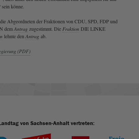
“ sein könne.
die Abgeordneten der Fraktionen von CDU, SPD, FDP und
N dem
Antrag
zugestimmt. Die
Fraktion
DIE LINKE
on
lehnte den
Antrag
ab.
egierung (PDF)
Landtag von Sachsen-Anhalt vertreten: