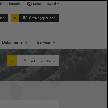
eichte Sprache
Sprachauswahl
ine
52. Sitzungsperiode
Dokumente
Service
alles zu Corona-Virus