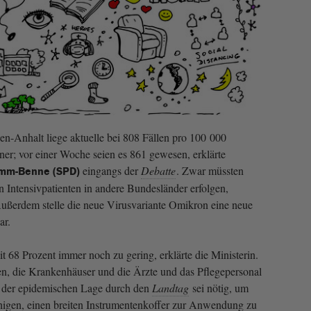
en-Anhalt liege aktuelle bei 808 Fällen pro 100 000
r; vor einer Woche seien es 861 gewesen, erklärte
eingangs der
Debatte
. Zwar müssten
rimm-Benne (SPD)
n Intensivpatienten in andere Bundesländer erfolgen,
Außerdem stelle die neue Virusvariante Omikron eine neue
ar.
 68 Prozent immer noch zu gering, erklärte die Ministerin.
n, die Krankenhäuser und die Ärzte und das Pflegepersonal
ng der epidemischen Lage durch den
Landtag
sei nötig, um
igen, einen breiten Instrumentenkoffer zur Anwendung zu