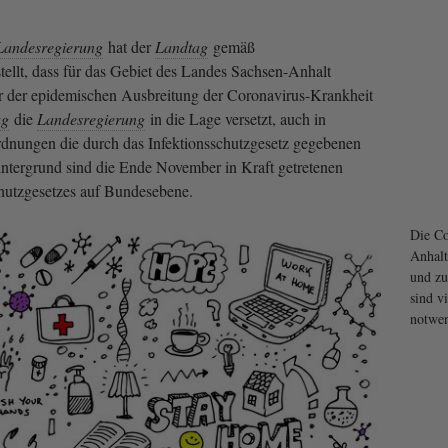
Landesregierung
hat der
Landtag
gemäß
stellt, dass für das Gebiet des Landes Sachsen-Anhalt
hr der epidemischen Ausbreitung der Coronavirus-Krankheit
ag
die
Landesregierung
in die Lage versetzt, auch in
nungen die durch das Infektionsschutzgesetz gegebenen
ergrund sind die Ende November in Kraft getretenen
hutzgesetzes auf Bundesebene.
Die Co
Anhalt
und zu
sind v
notwen