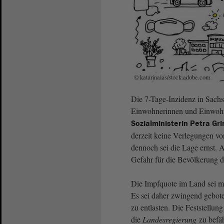
© katarinalas/stock.adobe.com
Die 7-Tage-Inzidenz in Sachs
Einwohnerinnen und Einwohne
Sozialministerin Petra G
derzeit keine Verlegungen vo
dennoch sei die Lage ernst. 
Gefahr für die Bevölkerung d
Die Impfquote im Land sei mit
Es sei daher zwingend gebote
zu entlasten. Die Feststellu
die
Landesregierung
zu befäh