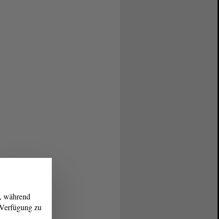
g, während
r Verfügung zu