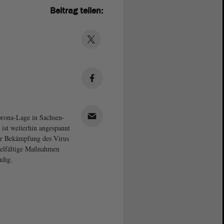
Beitrag teilen:
rona-Lage in Sachsen-
 ist weiterhin angespannt
r Bekämpfung des Virus
ielfältige Maßnahmen
dig.