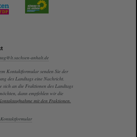
t
tag@lt.sachsen-anhalt.de
sem Kontaktformular senden Sie der
ung des Landtags eine Nachricht.
e sich an die Fraktionen des Landtags
 möchten, dann empfehlen wir die
 Kontaktaufnahme mit den Fraktionen.
Kontaktformular