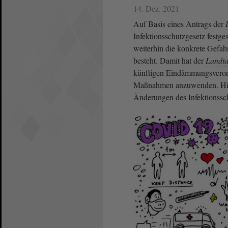
14. Dez. 2021
Auf Basis eines Antrags der
Infektionsschutzgesetz festge
weiterhin die konkrete Gefa
besteht. Damit hat der
Landt
künftigen Eindämmungsverord
Maßnahmen anzuwenden. Hint
Änderungen des Infektionssc