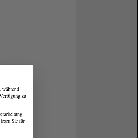
g, während
r Verfügung zu
erarbeitung
lesen Sie für