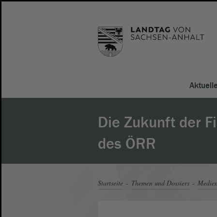
Aktuell
Die Zukunft der F
des ÖRR
Startseite
Themen und Dossiers
Medie