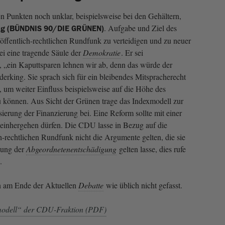
gen Punkten noch unklar, beispielsweise bei den Gehältern,
. Aufgabe und Ziel des
ng (BÜNDNIS 90/DIE GRÜNEN)
 öffentlich-rechtlichen Rundfunk zu verteidigen und zu neuer
sei eine tragende Säule der
Demokratie
. Er sei
n, „ein Kaputtsparen lehnen wir ab, denn das würde der
erking. Sie sprach sich für ein bleibendes Mitspracherecht
, um weiter Einfluss beispielsweise auf die Höhe des
 können. Aus Sicht der Grünen trage das Indexmodell zur
ierung der Finanzierung bei. Eine Reform sollte mit einer
einhergehen dürfen. Die CDU lasse in Bezug auf die
h-rechtlichen Rundfunk nicht die Argumente gelten, die sie
ssung der
Abgeordnetenentschädigung
gelten lasse, dies rufe
.
n am Ende der Aktuellen
Debatte
wie üblich nicht gefasst.
xmodell“ der CDU-Fraktion (PDF)