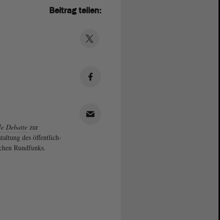
Beitrag teilen:
le Debatte
zur
taltung des öffentlich-
ichen Rundfunks.