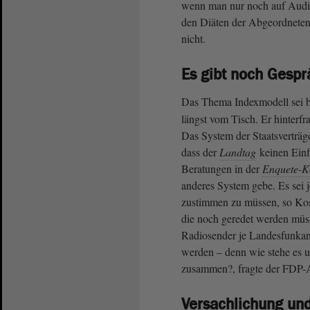
wenn man nur noch auf Audio 
den Diäten der Abgeordneten 
nicht.
Es gibt noch Gesp
Das Thema Indexmodell sei ber
längst vom Tisch. Er hinterfr
Das System der Staatsverträg
dass der
Landtag
keinen Einf
Beratungen in der
Enquete-K
anderes System gebe. Es sei
zustimmen zu müssen, so Kosm
die noch geredet werden müss
Radiosender je Landesfunkans
werden – denn wie stehe es 
zusammen?, fragte der FDP-
Versachlichung und