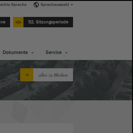
eichte Sprache
Sprachauswahl
ine
52. Sitzungsperiode
Dokumente
Service
alles zu Medien