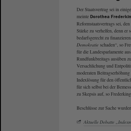
Der Staatsvertrag sei in eini
meinte
Dorothea Frederki
Reformstaatsvertrags sei, den
Stärke zu verhelfen, denn er 
bedarfsgerecht zu finanziere
Demokratie
schaden“, so Fred
für die Landesparlamente aus
Rundfunkbreitags ausüben zu
Versachlichung und Entpolitis
moderaten Beitragserhöhung 
Indexlösung für den öffentlic
für sich selbst bei der Beme
zu Skepsis auf, so Frederking
Beschlüsse zur Sache wurde
Aktuelle Debatte „Inde