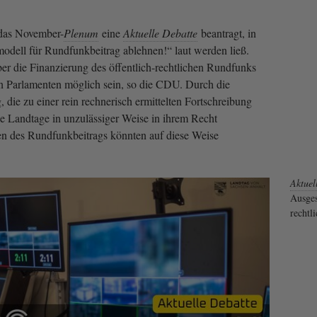
 das November-
Plenum
eine
Aktuelle Debatte
beantragt, in
modell für Rundfunkbeitrag ablehnen!“ laut werden ließ.
er die Finanzierung des öffentlich-rechtlichen Rundfunks
n Parlamenten möglich sein, so die CDU. Durch die
 die zu einer rein rechnerisch ermittelten Fortschreibung
ie Landtage in unzulässiger Weise in ihrem Recht
n des Rundfunkbeitrags könnten auf diese Weise
Aktuel
Ausges
rechtl