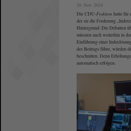
20. Nov. 2024
Die CDU-
Fraktion
hatte für
der sie die Forderung „Index
Hintergrund: Die Debatten üb
müssten auch weiterhin in de
Einführung einer Indexlösung,
des Beitrags führe, würden d
beschnitten. Denn Erhöhunge
automatisch erfolgen.