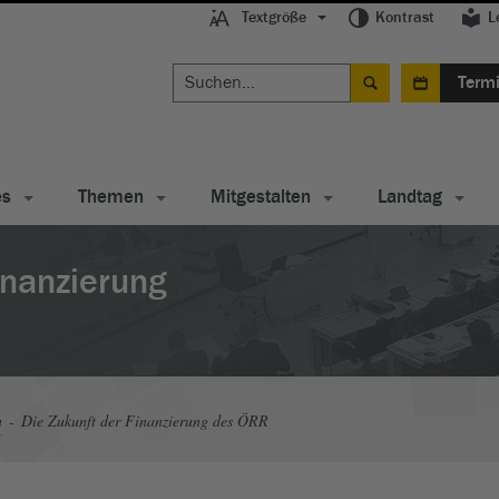
Textgröße
Kontrast
L
Term
es
Themen
Mitgestalten
Landtag
inanzierung
n
Die Zukunft der Finanzierung des ÖRR