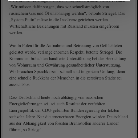
die Ukraine verteidige nicht nur ihre, sondern auch unsere Freiheit.
„Wir müssen dafür sorgen, dass wir schnellstmöglich von
russischem Gas und Öl unabhängig werden“, betonte Striegel. Das
„System Putin“ müsse in die Insolvenz getrieben werden.
Wirtschaftliche Beziehungen mit Russland müssten eingefroren
werden.
Was in Polen für die Aufnahme und Betreuung von Geflüchteten
geleistet werde, verlange enormen Respekt, betonte Striegel. Die
Kommunen bräuchten handfeste Unterstützung bei der Herrichtung
von Wohnraum und Gewährung gesundheitlicher Unterstützung.
Wir brauchen Sprachkurse – schnell und in großem Umfang, denn
eine schnelle Rückkehr der Menschen in die zerstörten Städte sei
aussichtslos.
Dass Deutschland heute noch abhängig von russischen
Energielieferungen sei, sei auch Resultat der verfehlten
Energiepolitik der CDU-geführten Bundesregierung der letzten
sechzehn Jahre. Nur die erneuerbaren Energien würden Deutschland
aus der Abhängigkeit von fossilen Brennstoffen anderer Länder
führen, so Striegel.