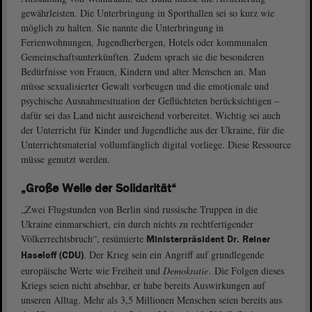
gewährleisten. Die Unterbringung in Sporthallen sei so kurz wie
möglich zu halten. Sie nannte die Unterbringung in
Ferienwohnungen, Jugendherbergen, Hotels oder kommunalen
Gemeinschaftsunterkünften. Zudem sprach sie die besonderen
Bedürfnisse von Frauen, Kindern und alter Menschen an. Man
müsse sexualisierter Gewalt vorbeugen und die emotionale und
psychische Ausnahmesituation der Geflüchteten berücksichtigen –
dafür sei das Land nicht ausreichend vorbereitet. Wichtig sei auch
der Unterricht für Kinder und Jugendliche aus der Ukraine, für die
Unterrichtsmaterial vollumfänglich digital vorliege. Diese Ressource
müsse genutzt werden.
„Große Welle der Solidarität“
„Zwei Flugstunden von Berlin sind russische Truppen in die
Ukraine einmarschiert, ein durch nichts zu rechtfertigender
Völkerrechtsbruch“, resümierte
Ministerpräsident Dr. Reiner
. Der Krieg sein ein Angriff auf grundlegende
Haseloff (CDU)
europäische Werte wie Freiheit und
Demokratie
. Die Folgen dieses
Kriegs seien nicht absehbar, er habe bereits Auswirkungen auf
unseren Alltag. Mehr als 3,5 Millionen Menschen seien bereits aus