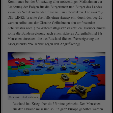
Kommunen bei der Umsetzung aller notwendigen Maßnahmen zur
Linderung der Folgen für die Bürgerinnen und Bürger des Landes
sowie der Schutzsuchenden finanziell zu unterstützen. Die
Fraktion
DIE LINKE brachte ebenfalls einen
Antrag
ein, durch den begrüßt
werden sollte, aus der Ukraine Geflüchteten den umfassenden
Schutzstatus nach § 24 Aufenthaltsgesetz zu erteilen. Darüber hinaus
sollte die Bundesregierung auch einen sicheren Aufenthaltstitel für
Menschen einsetzen, die aus Russland fliehen (Verweigerung des
Kriegsdiensts bzw. Kritik gegen den Angriffskrieg).
© guteksk7 - stock.adobe.com
Russland hat Krieg über die Ukraine gebracht. Den Menschen
aus der Ukraine muss und soll in ganz Europa geholfen werden.