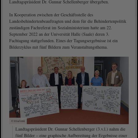
Landtagspräsident Dr. Gunnar Schellenberger übergeben.
In Kooperation zwischen der Geschäftsstelle des
Landesbehindertenbeauftragten und dem für die Behindertenpolitik
zuständigen Fachreferat im Sozialministerium hatte am 22.
September 2022 an der Universität Halle (Saale) deren 3.
Fachtagung stattgefunden. Eines der Tagungsergebnisse ist ein
Bilderzyklus mit fünf Bildern zum Veranstaltungsthema.
© ltlsa/smü
Landtagspräsident Dr. Gunnar Schellenberger (3.v.l.) nahm die
fünf Bilder – eine graphische Aufbereitung der Ergebnisse einer