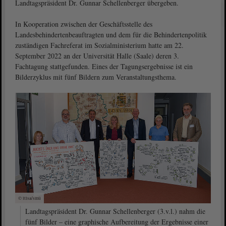
Landtagspräsident Dr. Gunnar Schellenberger übergeben.
In Kooperation zwischen der Geschäftsstelle des
Landesbehindertenbeauftragten und dem für die Behindertenpolitik
zuständigen Fachreferat im Sozialministerium hatte am 22.
September 2022 an der Universität Halle (Saale) deren 3.
Fachtagung stattgefunden. Eines der Tagungsergebnisse ist ein
Bilderzyklus mit fünf Bildern zum Veranstaltungsthema.
© ltlsa/smü
Landtagspräsident Dr. Gunnar Schellenberger (3.v.l.) nahm die
fünf Bilder – eine graphische Aufbereitung der Ergebnisse einer