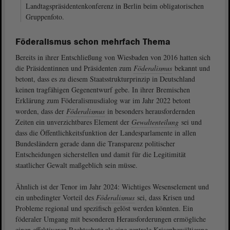
Landtagspräsidentenkonferenz in Berlin beim obligatorischen
Gruppenfoto.
Föderalismus schon mehrfach Thema
Bereits in ihrer Entschließung von Wiesbaden von 2016 hatten sich
die Präsidentinnen und Präsidenten zum
Föderalismus
bekannt und
betont, dass es zu diesem Staatsstrukturprinzip in Deutschland
keinen tragfähigen Gegenentwurf gebe. In ihrer Bremischen
Erklärung zum Föderalismusdialog war im Jahr 2022 betont
worden, dass der
Föderalismus
in besonders herausfordernden
Zeiten ein unverzichtbares Element der
Gewaltenteilung
sei und
dass die Öffentlichkeitsfunktion der Landesparlamente in allen
Bundesländern gerade dann die Transparenz politischer
Entscheidungen sicherstellen und damit für die Legitimität
staatlicher Gewalt maßgeblich sein müsse.
Ähnlich ist der Tenor im Jahr 2024: Wichtiges Wesenselement und
ein unbedingter Vorteil des
Föderalismus
sei, dass Krisen und
Probleme regional und spezifisch gelöst werden könnten. Ein
föderaler Umgang mit besonderen Herausforderungen ermögliche
einen effektiveren Rechtschutz als eine zentrale Krisenbewältigung