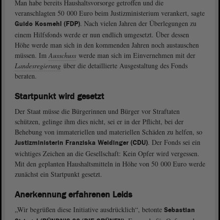
Man habe bereits Haushaltsvorsorge getroffen und die
veranschlagten 50 000 Euro beim Justizministerium verankert, sagte
. Nach vielen Jahren der Überlegungen zu
Guido Kosmehl (FDP)
einem Hilfsfonds werde er nun endlich umgesetzt. Über dessen
Höhe werde man sich in den kommenden Jahren noch austauschen
müssen. Im
Ausschuss
werde man sich im Einvernehmen mit der
Landesregierung
über die detaillierte Ausgestaltung des Fonds
beraten.
Startpunkt wird gesetzt
Der Staat müsse die Bürgerinnen und Bürger vor Straftaten
schützen, gelinge ihm dies nicht, sei er in der Pflicht, bei der
Behebung von immateriellen und materiellen Schäden zu helfen, so
. Der Fonds sei ein
Justizministerin Franziska Weidinger (CDU)
wichtiges Zeichen an die Gesellschaft: Kein Opfer wird vergessen.
Mit den geplanten Haushaltsmitteln in Höhe von 50 000 Euro werde
zunächst ein Startpunkt gesetzt.
Anerkennung erfahrenen Leids
„Wir begrüßen diese Initiative ausdrücklich“, betonte
Sebastian