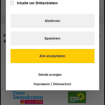
(Dies ist ein Angebot in Einfacher Sprache.)
Inhalte von Drittanbietern
Ablehnen
Folgende Fraktionen sind im Landtag von Sachsen-
Speichern
Anhalt vertreten:
Alle akzeptieren
Details anzeigen
Impressum
|
Datenschutz