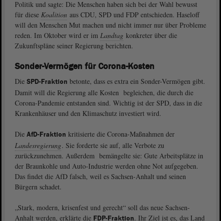
Politik und sagte: Die Menschen haben sich bei der Wahl bewusst
für diese
Koalition
aus CDU, SPD und FDP entschieden. Haseloff
will den Menschen Mut machen und nicht immer nur über Probleme
reden. Im Oktober wird er im
Landtag
konkreter über die
Zukunftspläne seiner Regierung berichten.
Sonder-Vermögen für Corona-Kosten
Die
betonte, dass es extra ein Sonder-Vermögen gibt.
SPD-Fraktion
Damit will die Regierung alle Kosten begleichen, die durch die
Corona-Pandemie entstanden sind. Wichtig ist der SPD, dass in die
Krankenhäuser und den Klimaschutz investiert wird.
Die
kritisierte die Corona-Maßnahmen der
AfD-Fraktion
Landesregierung
. Sie forderte sie auf, alle Verbote zu
zurückzunehmen. Außerdem bemängelte sie: Gute Arbeitsplätze in
der Braunkohle und Auto-Industrie werden ohne Not aufgegeben.
Das findet die AfD falsch, weil es Sachsen-Anhalt und seinen
Bürgern schadet.
„Stark, modern, krisenfest und gerecht“ soll das neue Sachsen-
Anhalt werden, erklärte die
. Ihr Ziel ist es, das Land
FDP-Fraktion