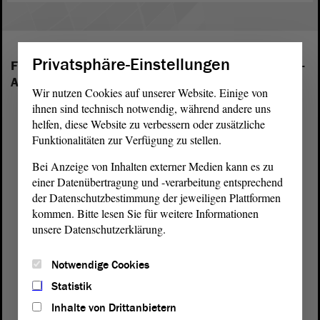
Privatsphäre-Einstellungen
Folgende Fraktionen sind im Landtag von Sachsen-
Anhalt vertreten:
Wir nutzen Cookies auf unserer Website. Einige von
ihnen sind technisch notwendig, während andere uns
helfen, diese Website zu verbessern oder zusätzliche
Funktionalitäten zur Verfügung zu stellen.
Bei Anzeige von Inhalten externer Medien kann es zu
einer Datenübertragung und -verarbeitung entsprechend
der Datenschutzbestimmung der jeweiligen Plattformen
kommen. Bitte lesen Sie für weitere Informationen
unsere Datenschutzerklärung.
Notwendige Cookies
Statistik
Inhalte von Drittanbietern