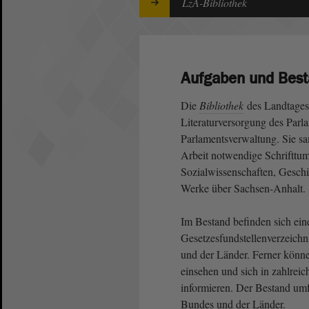
LzA-Bibliothek
Aufgaben und Bes
Die
Bibliothek
des Landtages 
Literaturversorgung des Parl
Parlamentsverwaltung. Sie sam
Arbeit notwendige Schrifttu
Sozialwissenschaften, Geschi
Werke über Sachsen-Anhalt.
Im Bestand befinden sich ein
Gesetzesfundstellenverzeichn
und der Länder. Ferner könne
einsehen und sich in zahlrei
informieren. Der Bestand um
Bundes und der Länder.