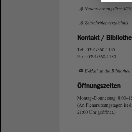
Neuerwerbungsliste 3/20
Zeitschriftenverzeichnis
Kontakt / Biblioth
Tel.: 0391/560-1135
Fax.: 0391/560-1180
E-Mail an die Bibliothek
Öffnungszeiten
Montag–Donnerstag: 8:00–15:
(An Plenarsitzungstagen ist 
21:00 Uhr geöffnet.)