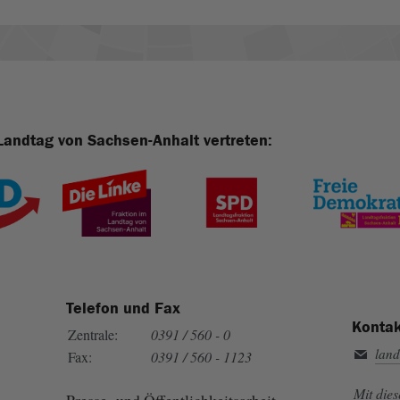
Landtag von Sachsen-Anhalt vertreten:
Telefon und Fax
Kontak
Zentrale:
0391 / 560 - 0
land
Fax:
0391 / 560 - 1123
Mit die