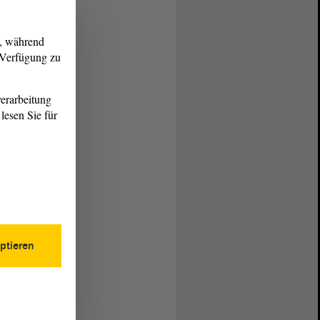
g, während
r Verfügung zu
erarbeitung
lesen Sie für
ptieren