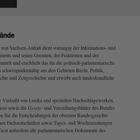
tände
von Sachsen-Anhalt dient vorrangig der Informations- und
aments und seiner Gremien, der Fraktionen und der
melt und erschließt das für die politisch-parlamentarische
m schwerpunktmäßig aus den Gebieten Recht, Politik,
chte und Zeitgeschichte und erwirbt auch landeskundliche
e Vielzahl von Lexika und speziellen Nachschlagewerken,
isse sowie die
Gesetz
- und Verordnungsblätter des Bundes
n Sie die Entscheidungen der obersten Bundesgerichte
chen Fachzeitschriften sowie Tages- und Wochenzeitungen
fasst außerdem alle parlamentarischen Dokumente des