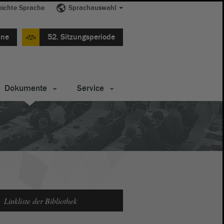
eichte Sprache
Sprachauswahl
ine
52. Sitzungsperiode
Dokumente
Service
Linkliste der Bibliothek