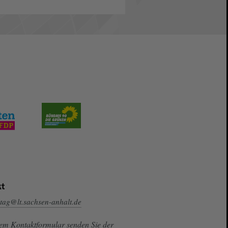
t
tag@lt.sachsen-anhalt.de
sem Kontaktformular senden Sie der