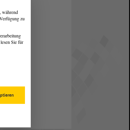
g, während
r Verfügung zu
erarbeitung
lesen Sie für
ptieren