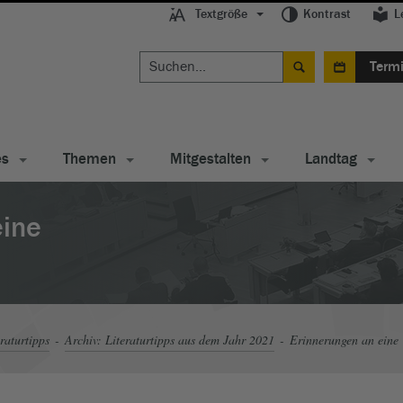
Textgröße
Kontrast
L
Term
es
Themen
Mitgestalten
Landtag
eine
raturtipps
Archiv: Literaturtipps aus dem Jahr 2021
Erinnerungen an eine