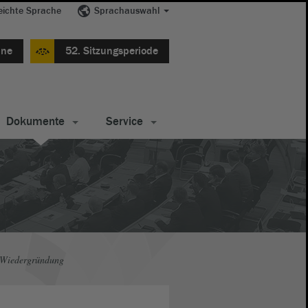
eichte Sprache
Sprachauswahl
ine
52. Sitzungsperiode
Dokumente
Service
 Wiedergründung