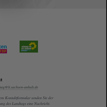
t
tag@lt.sachsen-anhalt.de
sem Kontaktformular senden Sie der
ung des Landtags eine Nachricht.