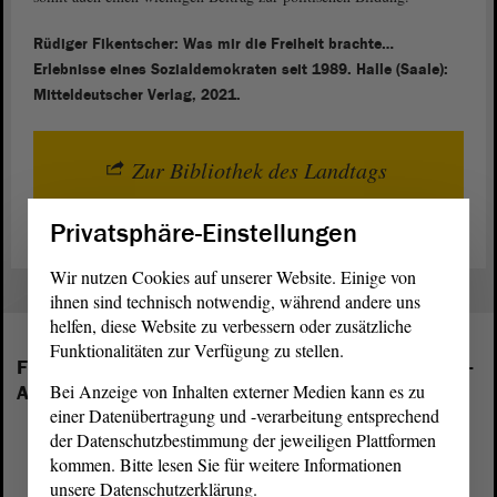
Rüdiger Fikentscher: Was mir die Freiheit brachte…
Erlebnisse eines Sozialdemokraten seit 1989. Halle (Saale):
Mitteldeutscher Verlag, 2021.
Zur Bibliothek des Landtags
Privatsphäre-Einstellungen
Wir nutzen Cookies auf unserer Website. Einige von
ihnen sind technisch notwendig, während andere uns
helfen, diese Website zu verbessern oder zusätzliche
Funktionalitäten zur Verfügung zu stellen.
Folgende Fraktionen sind im Landtag von Sachsen-
Bei Anzeige von Inhalten externer Medien kann es zu
Anhalt vertreten:
einer Datenübertragung und -verarbeitung entsprechend
der Datenschutzbestimmung der jeweiligen Plattformen
kommen. Bitte lesen Sie für weitere Informationen
unsere Datenschutzerklärung.