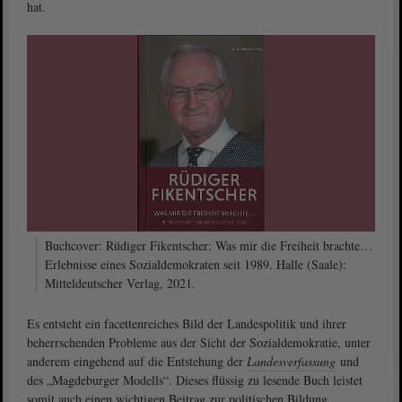
hat.
Buchcover: Rüdiger Fikentscher: Was mir die Freiheit brachte…
Erlebnisse eines Sozialdemokraten seit 1989. Halle (Saale):
Mitteldeutscher Verlag, 2021.
Es entsteht ein facettenreiches Bild der Landespolitik und ihrer
beherrschenden Probleme aus der Sicht der Sozialdemokratie, unter
anderem eingehend auf die Entstehung der
Landesverfassung
und
des „Magdeburger Modells“. Dieses flüssig zu lesende Buch leistet
somit auch einen wichtigen Beitrag zur politischen Bildung.