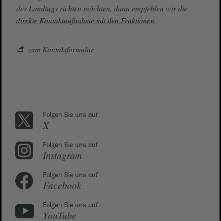
des Landtags richten möchten, dann empfehlen wir die
direkte Kontaktaufnahme mit den Fraktionen.
zum Kontaktformular
Folgen Sie uns auf
X
Folgen Sie uns auf
Instagram
Folgen Sie uns auf
Facebook
Folgen Sie uns auf
YouTube