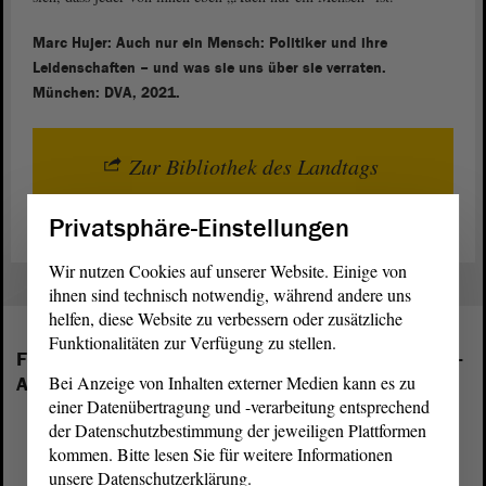
Marc Hujer: Auch nur ein Mensch: Politiker und ihre
Leidenschaften – und was sie uns über sie verraten.
München: DVA, 2021.
Zur Bibliothek des Landtags
Privatsphäre-Einstellungen
Wir nutzen Cookies auf unserer Website. Einige von
ihnen sind technisch notwendig, während andere uns
helfen, diese Website zu verbessern oder zusätzliche
Funktionalitäten zur Verfügung zu stellen.
Folgende Fraktionen sind im Landtag von Sachsen-
Bei Anzeige von Inhalten externer Medien kann es zu
Anhalt vertreten:
einer Datenübertragung und -verarbeitung entsprechend
der Datenschutzbestimmung der jeweiligen Plattformen
kommen. Bitte lesen Sie für weitere Informationen
unsere Datenschutzerklärung.