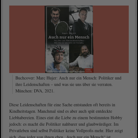
Buchcover: Marc Hujer: Auch nur ein Mensch: Politiker und
ihre Leidenschaften – und was sie uns über sie verraten.
München: DVA, 2021.
Diese Leidenschaften für eine Sache entstanden oft bereits in
Kindheitstagen. Manchmal sind es aber auch spät entdeckte
Liebhabereien. Eines eint die Liebe zu einem bestimmten Hobby
jedoch: es macht die Politiker nahbarer und glaubwürdiger. Im
Privatleben sind selbst Politiker keine Vollprofis mehr. Hier zeigt
sich, dass jeder von ihnen eben „Auch nur ein Mensch“ ist.