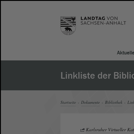
Aktuell
Linkliste der Bibl
Startseite
Dokumente
Bibliothek
Link
Karlsruher Virtueller Ka