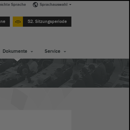
eichte Sprache
Sprachauswahl
ine
52. Sitzungsperiode
Dokumente
Service