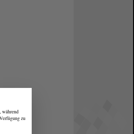
g, während
r Verfügung zu