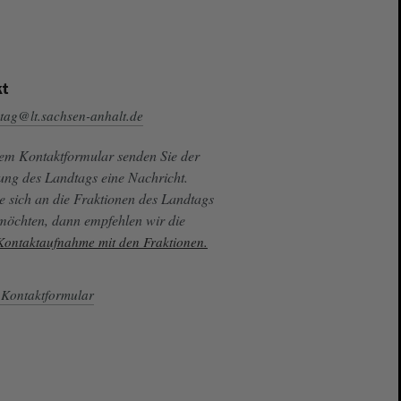
t
tag@lt.sachsen-anhalt.de
sem Kontaktformular senden Sie der
ung des Landtags eine Nachricht.
e sich an die Fraktionen des Landtags
 möchten, dann empfehlen wir die
 Kontaktaufnahme mit den Fraktionen.
Kontaktformular