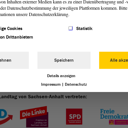
on Inhalten externer Medien kann es zu einer Datenübertragung und -v
beitsgericht
der Datenschutzbestimmung der jeweiligen Plattformen kommen. Bitte 
mationen unsere Datenschutzerklärung.
zialgericht
ige Cookies
Statistik
von Drittanbietern
ehnen
Speichern
Alle akze
Details anzeigen
Impressum
|
Datenschutz
Landtag von Sachsen-Anhalt vertreten: