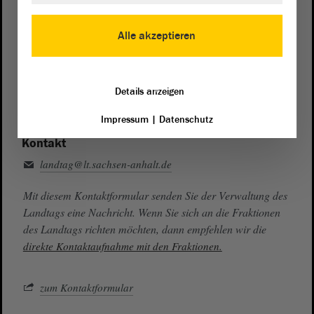
Presse- und Öffentlichkeitsarbeit
Alle akzeptieren
0391 / 560 - 0
Besucherdienst
0391 / 560 - 0
Details anzeigen
Impressum
|
Datenschutz
Kontakt
landtag@lt.sachsen-anhalt.de
Mit diesem Kontaktformular senden Sie der Verwaltung des
Landtags eine Nachricht. Wenn Sie sich an die Fraktionen
des Landtags richten möchten, dann empfehlen wir die
direkte Kontaktaufnahme mit den Fraktionen.
zum Kontaktformular