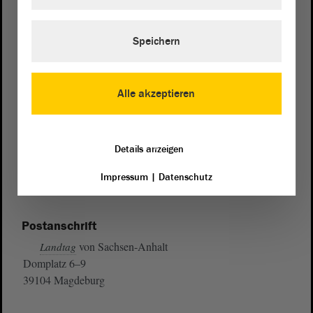
Speichern
Alle akzeptieren
Details anzeigen
Impressum
|
Datenschutz
Postanschrift
von Sachsen-Anhalt
Landtag
Domplatz 6–9
39104 Magdeburg