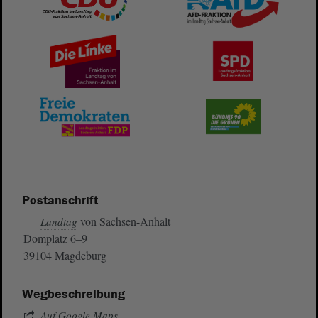
Postanschrift
von Sachsen-Anhalt
Landtag
Domplatz 6–9
39104 Magdeburg
Wegbeschreibung
Auf Google Maps