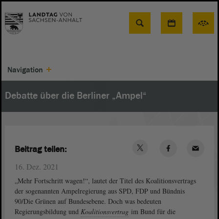
Suche
Navigation
Debatte über die Berliner „Ampel“
Beitrag teilen:
16. Dez. 2021
„Mehr Fortschritt wagen!“, lautet der Titel des Koalitionsvertrags
der sogenannten Ampelregierung aus SPD, FDP und Bündnis
90/Die Grünen auf Bundesebene. Doch was bedeuten
Regierungsbildung und
Koalitionsvertrag
im Bund für die