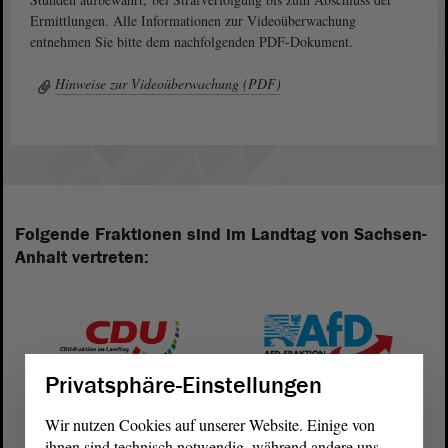
Ermittlungen. Alle Informationen zur Videoüberwachung
entnehmen Sie bitte dem nachfolgenden PDF-Dokument.
Hinweise zur Videoüberwachung (PDF)
Folgende Fraktionen sind im Landtag von Sachsen-
Anhalt vertreten:
Privatsphäre-Einstellungen
Wir nutzen Cookies auf unserer Website. Einige von
ihnen sind technisch notwendig, während andere uns