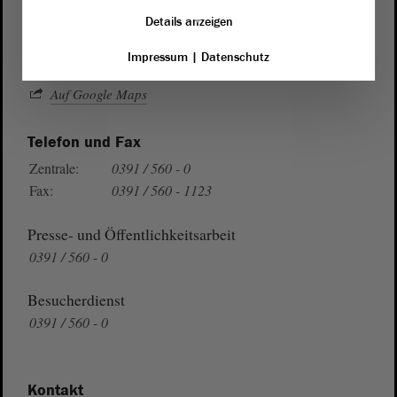
39104 Magdeburg
Details anzeigen
Impressum
|
Datenschutz
Wegbeschreibung
Auf Google Maps
Telefon und Fax
Zentrale:
0391 / 560 - 0
Fax:
0391 / 560 - 1123
Presse- und Öffentlichkeitsarbeit
0391 / 560 - 0
Besucherdienst
0391 / 560 - 0
Kontakt