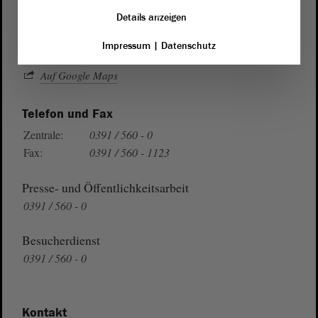
39104 Magdeburg
Details anzeigen
Impressum
|
Datenschutz
Wegbeschreibung
Auf Google Maps
Telefon und Fax
Zentrale:
0391 / 560 - 0
Fax:
0391 / 560 - 1123
Presse- und Öffentlichkeitsarbeit
0391 / 560 - 0
Besucherdienst
0391 / 560 - 0
Kontakt