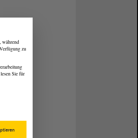
g, während
r Verfügung zu
erarbeitung
lesen Sie für
ptieren