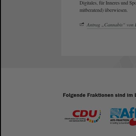
Digitales, für Inneres und Sp
mitberatend) überwiesen.
Antrag „Cannabis“ vo
Folgende Fraktionen sind im 