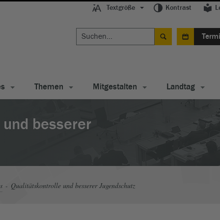
Textgröße
Kontrast
L
Term
es
Themen
Mitgestalten
Landtag
e und besserer
s
Qualitätskontrolle und besserer Jugendschutz