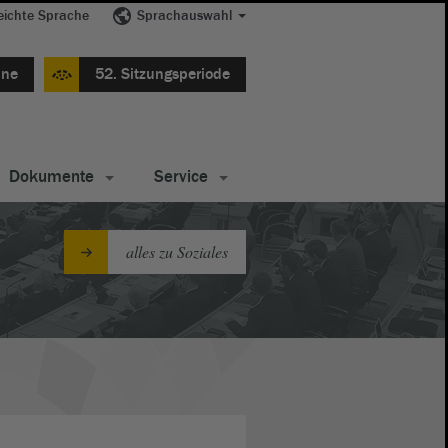
eichte Sprache
Sprachauswahl
ine
52. Sitzungsperiode
Dokumente
Service
alles zu Soziales