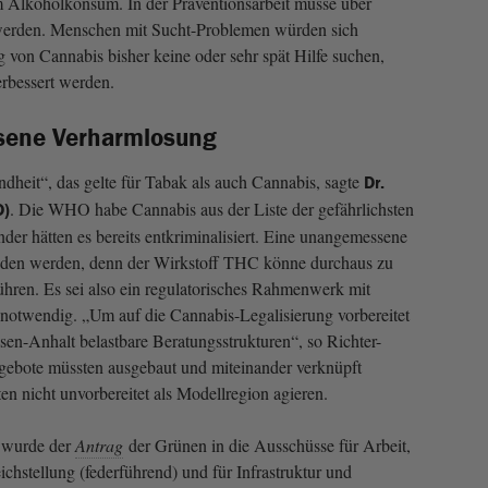
m Alkoholkonsum. In der Präventionsarbeit müsse über
werden. Menschen mit Sucht-Problemen würden sich
g von Cannabis bisher keine oder sehr spät Hilfe suchen,
erbessert werden.
sene Verharmlosung
dheit“, das gelte für Tabak als auch Cannabis, sagte
Dr.
. Die WHO habe Cannabis aus der Liste der gefährlichsten
D)
der hätten es bereits entkriminalisiert. Eine unangemessene
den werden, denn der Wirkstoff THC könne durchaus zu
hren. Es sei also ein regulatorisches Rahmenwerk mit
 notwendig. „Um auf die Cannabis-Legalisierung vorbereitet
sen-Anhalt belastbare Beratungsstrukturen“, so Richter-
gebote müssten ausgebaut und miteinander verknüpft
 nicht unvorbereitet als Modellregion agieren.
wurde der
Antrag
der Grünen in die Ausschüsse für Arbeit,
chstellung (federführend) und für Infrastruktur und