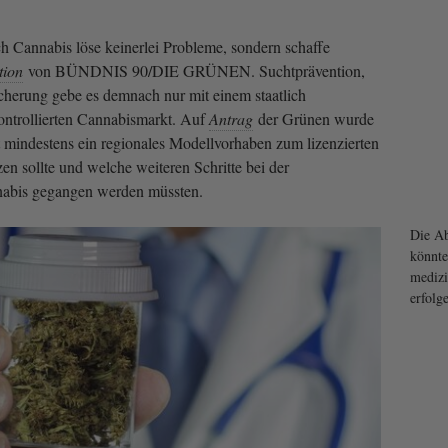
ch Cannabis löse keinerlei Probleme, sondern schaffe
tion
von BÜNDNIS 90/DIE GRÜNEN. Suchtprävention,
cherung gebe es demnach nur mit einem staatlich
kontrollierten Cannabismarkt. Auf
Antrag
der Grünen wurde
t mindestens ein regionales Modellvorhaben zum lizenzierten
n sollte und welche weiteren Schritte bei der
nabis gegangen werden müssten.
Die A
könnte
mediz
erfolg