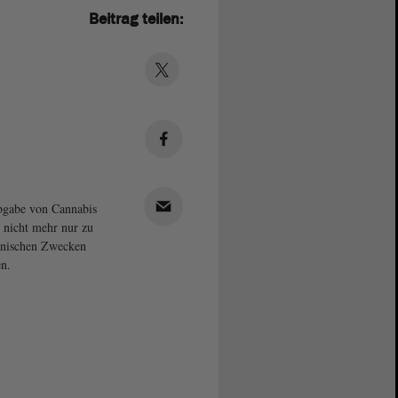
Beitrag teilen:
bgabe von Cannabis
 nicht mehr nur zu
inischen Zwecken
en.