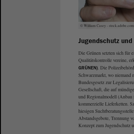
© William Casey - stock.adobe.com
Jugendschutz und 
Die Grünen setzten sich für e
Qualitätskontrolle vereine, er
. Die Polizeibehör
GRÜNEN)
Schwarzmarkt, wo niemand na
Bundesgesetz zur Legalisieru
Gesellschaft, die auf mündi
und Regionalmodell (Anbau 
kommerzielle Lieferketten. Sz
hiesigen Suchtberatungsstell
Abstandsgebote, Trennung v
Konzept zum Jugendschutz un