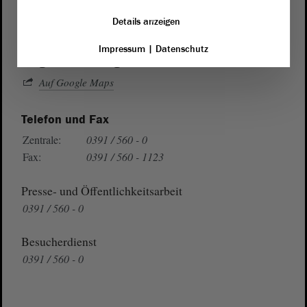
Domplatz 6–9
Details anzeigen
39104 Magdeburg
Impressum
|
Datenschutz
Wegbeschreibung
Auf Google Maps
Telefon und Fax
Zentrale:
0391 / 560 - 0
Fax:
0391 / 560 - 1123
Presse- und Öffentlichkeitsarbeit
0391 / 560 - 0
Besucherdienst
0391 / 560 - 0