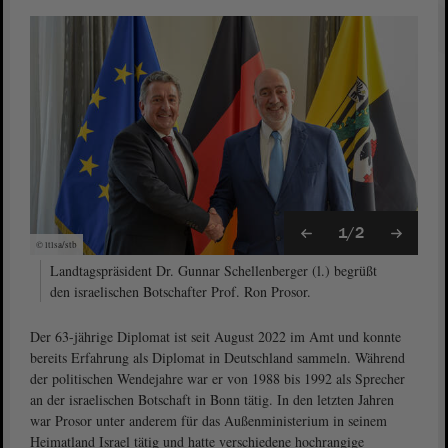
1/2
© ltlsa/stb
Landtagspräsident Dr. Gunnar Schellenberger (l.) begrüßt
den israelischen Botschafter Prof. Ron Prosor.
Der 63-jährige Diplomat ist seit August 2022 im Amt und konnte
bereits Erfahrung als Diplomat in Deutschland sammeln. Während
der politischen Wendejahre war er von 1988 bis 1992 als Sprecher
an der israelischen Botschaft in Bonn tätig. In den letzten Jahren
war Prosor unter anderem für das Außenministerium in seinem
Heimatland Israel tätig und hatte verschiedene hochrangige