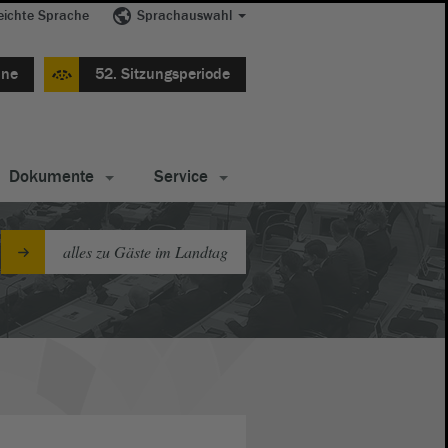
eichte Sprache
Sprachauswahl
ine
52. Sitzungsperiode
Dokumente
Service
alles zu Gäste im Landtag