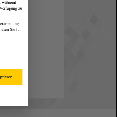
g, während
r Verfügung zu
erarbeitung
lesen Sie für
ptieren