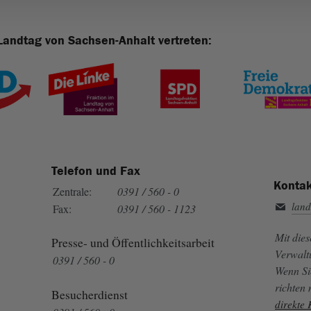
Landtag von Sachsen-Anhalt vertreten:
Telefon und Fax
Kontak
Zentrale:
0391 / 560 - 0
land
Fax:
0391 / 560 - 1123
Mit die
Presse- und Öffentlichkeitsarbeit
Verwalt
0391 / 560 - 0
Wenn Si
richten
Besucherdienst
direkte