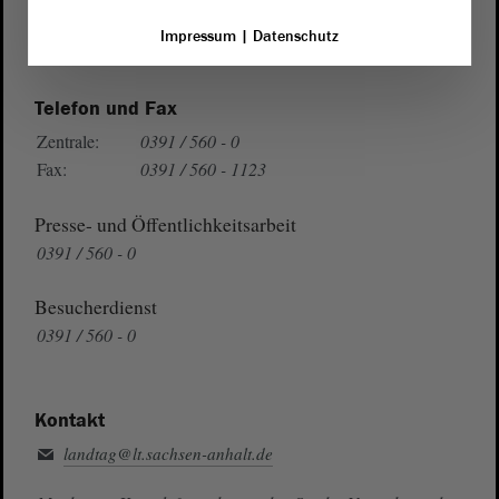
Wegbeschreibung
Impressum
|
Datenschutz
Auf Google Maps
Telefon und Fax
Zentrale:
0391 / 560 - 0
Fax:
0391 / 560 - 1123
Presse- und Öffentlichkeitsarbeit
0391 / 560 - 0
Besucherdienst
0391 / 560 - 0
Kontakt
landtag@lt.sachsen-anhalt.de