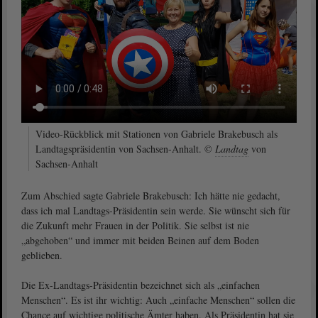
Video-Rückblick mit Stationen von Gabriele Brakebusch als
Landtagspräsidentin von Sachsen-Anhalt. ©
Landtag
von
Sachsen-Anhalt
Zum Abschied sagte Gabriele Brakebusch: Ich hätte nie gedacht,
dass ich mal Landtags-Präsidentin sein werde. Sie wünscht sich für
die Zukunft mehr Frauen in der Politik. Sie selbst ist nie
„abgehoben“ und immer mit beiden Beinen auf dem Boden
geblieben.
Die Ex-Landtags-Präsidentin bezeichnet sich als „einfachen
Menschen“. Es ist ihr wichtig: Auch „einfache Menschen“ sollen die
Chance auf wichtige politische Ämter haben. Als Präsidentin hat sie