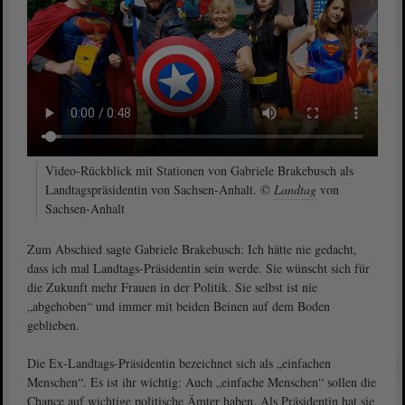
Video-Rückblick mit Stationen von Gabriele Brakebusch als
Landtagspräsidentin von Sachsen-Anhalt. ©
Landtag
von
Sachsen-Anhalt
Zum Abschied sagte Gabriele Brakebusch: Ich hätte nie gedacht,
dass ich mal Landtags-Präsidentin sein werde. Sie wünscht sich für
die Zukunft mehr Frauen in der Politik. Sie selbst ist nie
„abgehoben“ und immer mit beiden Beinen auf dem Boden
geblieben.
Die Ex-Landtags-Präsidentin bezeichnet sich als „einfachen
Menschen“. Es ist ihr wichtig: Auch „einfache Menschen“ sollen die
Chance auf wichtige politische Ämter haben. Als Präsidentin hat sie