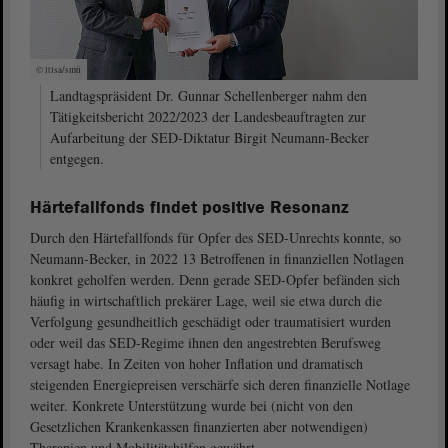
© ltlsa/smü
Landtagspräsident Dr. Gunnar Schellenberger nahm den
Tätigkeitsbericht 2022/2023 der Landesbeauftragten zur
Aufarbeitung der SED-Diktatur Birgit Neumann-Becker
entgegen.
Härtefallfonds findet positive Resonanz
Durch den Härtefallfonds für Opfer des SED-Unrechts konnte, so
Neumann-Becker, in 2022 13 Betroffenen in finanziellen Notlagen
konkret geholfen werden. Denn gerade SED-Opfer befänden sich
häufig in wirtschaftlich prekärer Lage, weil sie etwa durch die
Verfolgung gesundheitlich geschädigt oder traumatisiert wurden
oder weil das SED-Regime ihnen den angestrebten Berufsweg
versagt habe. In Zeiten von hoher Inflation und dramatisch
steigenden Energiepreisen verschärfe sich deren finanzielle Notlage
weiter. Konkrete Unterstützung wurde bei (nicht von den
Gesetzlichen Krankenkassen finanzierten aber notwendigen)
Therapien und Mobilitätshilfen gewährt.