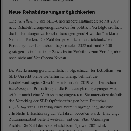
Neue Rehabilitierungsmöglichkeiten
„Die
Novellierung
der SED-Unrechtsbereinigungsgesetze hat 2019
neue Rehabilitierungs-möglichkeiten für politisch Verfolgte eröffnet,
die für Beratungen zu Rehabilitierungen genutzt wurden“, erklärte
Neumann-Becker. Die Zahl der persönlichen und telefonischen
Beratungen der Landesbeauftragten seien 2022 auf rund 3 100
gestiegen – ein deutlicher Zuwachs im Verhältnis zum Vorjahr, aber
noch nicht auf Vor-Corona-Niveau.
Die Anerkennung gesundheitlicher Folgeschäden für Betroffene von
SED-Unrecht bleibe weiterhin schwierig, befindet die
Landesbeauftragte. Obwohl bereits im Jahr 2019 vom Deutschen
Bundestag
ein Prüfauftrag an die Bundesregierung ergangen war,
sei hier noch keine Verbesserung eingetreten. Sie unterstütze deshalb
den Vorschlag der SED-Opferbeauftragten beim Deutschen
Bundestag
zur Einführung einer Vermutungsregelung, die eine
erhebliche Erleichterung der Verfahren bedeuten würde. Eine enge
Zusammenarbeit besteht weiterhin mit dem Stasi-Unterlagen-
Archiv. Die Zahl der Akteneinsichtsanträge war 2021 stark