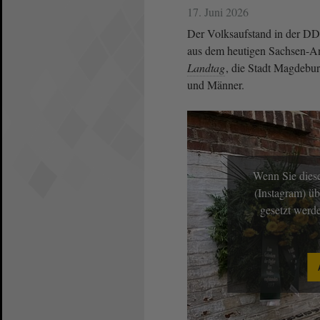
17. Juni 2026
Der Volksaufstand in der DDR
aus dem heutigen Sachsen-An
Landtag
, die Stadt Magdebur
und Männer.
Wenn Sie diese
(Instagram) üb
gesetzt werd