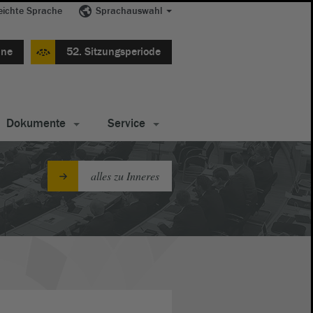
eichte Sprache
Sprachauswahl
ine
52. Sitzungsperiode
Dokumente
Service
alles zu Inneres