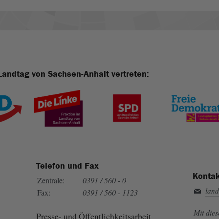
Landtag von Sachsen-Anhalt vertreten:
Telefon und Fax
Kontak
Zentrale:
0391 / 560 - 0
land
Fax:
0391 / 560 - 1123
Mit die
Presse- und Öffentlichkeitsarbeit