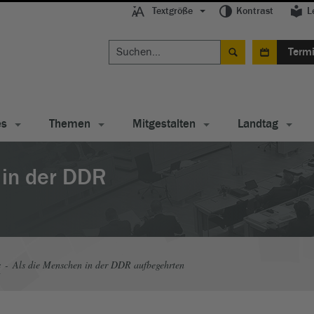
Textgröße
Kontrast
L
Term
es
Themen
Mitgestalten
Landtag
 in der DDR
s
Als die Menschen in der DDR aufbegehrten