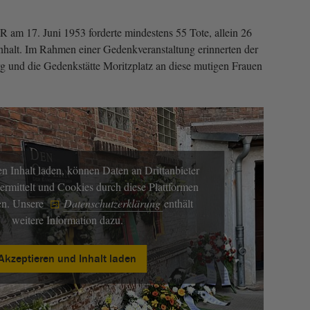
 am 17. Juni 1953 forderte mindestens 55 Tote, allein 26
halt. Im Rahmen einer Gedenkveranstaltung erinnerten der
g und die Gedenkstätte Moritzplatz an diese mutigen Frauen
n Inhalt laden, können Daten an Drittanbieter
ermittelt und Cookies durch diese Plattformen
en. Unsere
Datenschutzerklärung
enthält
weitere Information dazu.
Akzeptieren und Inhalt laden