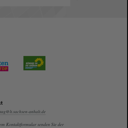
t
tag@lt.sachsen-anhalt.de
sem Kontaktformular senden Sie der