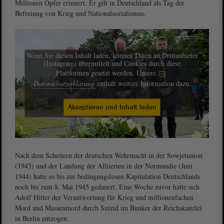
Millionen Opfer erinnert. Er gilt in Deutschland als Tag der
Befreiung von Krieg und Nationalsozialismus.
Wenn Sie diesen Inhalt laden, können Daten an Drittanbieter
(Instagram) übermittelt und Cookies durch diese
Plattformen gesetzt werden. Unsere
Datenschutzerklärung
enthält weitere Information dazu.
Akzeptieren und Inhalt laden
Nach dem Scheitern der deutschen Wehrmacht in der Sowjetunion
(1943) und der Landung der Alliierten in der Normandie (Juni
1944) hatte es bis zur bedingungslosen Kapitulation Deutschlands
noch bis zum 8. Mai 1945 gedauert. Eine Woche zuvor hatte sich
Adolf Hitler der Verantwortung für Krieg und millionenfachen
Mord und Massenmord durch Suizid im Bunker der Reichskanzlei
in Berlin entzogen.