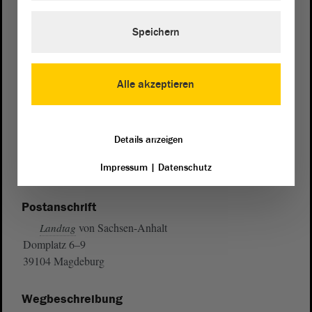
Speichern
Alle akzeptieren
Details anzeigen
Impressum
|
Datenschutz
Postanschrift
von Sachsen-Anhalt
Landtag
Domplatz 6–9
39104 Magdeburg
Wegbeschreibung