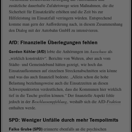
zusätzliche dauerhafte Zufahrtswege seien Maßnahmen, die die
Sicherheit für Einsatzkräfte erhöhen und die Zeit bis zur
Hilfeleistung im Einsatzfall verringern würden. Entsprechend
komme man gern der Aufforderung nach, in diesem Zusammenhang
den Dialog mit der Autobahn GmbH zu intensivieren.
AfD: Finanzielle Überlegungen fehlen
lobte die Anhörungen im
Ausschuss
als
Gordon Köhler (AfD)
„wirklich konstruktiv“. Berichte von Wehren, aber auch vom
Städte- und Gemeindebund hätten gezeigt, wie hoch das
Einsatzaufkommen auf einzelnen Streckenabschnitten sein könne
und was das auch finanziell bedeute. „Allein schon die hohe
Belastung beziehungsweise auch die Einsatzzeiten an diesen
Schwerpunktorten verdeutlichen, dass die Kommunen hier wirklich
tief in die Tasche greifen können.“ Der finanzielle Aspekt fehle
jedoch in der
Beschlussempfehlung
, weshalb sich die AfD-
Fraktion
enthalten werde.
SPD: Weniger Unfälle durch mehr Tempolimits
erinnerte ebenfalls an die psychischen
Falko Grube (SPD)