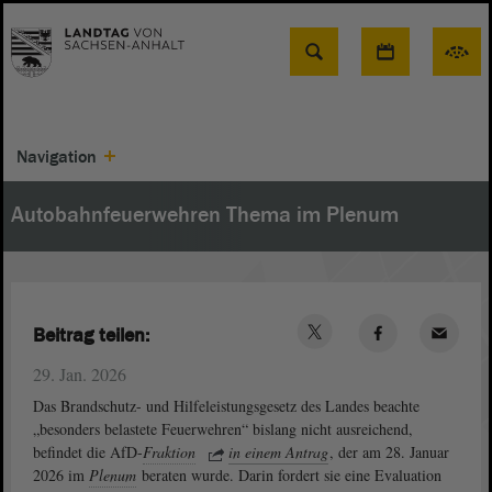
Suche
Navigation
Autobahnfeuerwehren Thema im Plenum
Beitrag teilen:
29. Jan. 2026
Das Brandschutz- und Hilfeleistungsgesetz des Landes beachte
„besonders belastete Feuerwehren“ bislang nicht ausreichend,
befindet die AfD-
Fraktion
in einem Antrag
, der am 28. Januar
2026 im
Plenum
beraten wurde. Darin fordert sie eine Evaluation