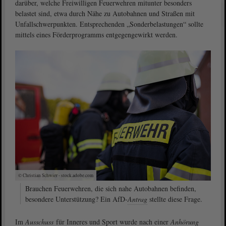
darüber, welche Freiwilligen Feuerwehren mitunter besonders
belastet sind, etwa durch Nähe zu Autobahnen und Straßen mit
Unfallschwerpunkten. Entsprechenden „Sonderbelastungen“ sollte
mittels eines Förderprogramms entgegengewirkt werden.
© Christian Schwier - stock.adobe.com
Brauchen Feuerwehren, die sich nahe Autobahnen befinden,
besondere Unterstützung? Ein AfD-
Antrag
stellte diese Frage.
Im
Ausschuss
für Inneres und Sport wurde nach einer
Anhörung