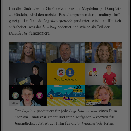
Um die Eindrücke im Gebäudekomplex am Magdeburger Domplatz
zu bündeln, wird den meisten Besuchergruppen der „Landtagsfilm“
gezeigt, der für jede
Legislaturperiode
produziert wird und filmisch
aufarbeitet, was der
Landtag
bedeutet und wie er als Teil der
Demokratie
funktioniert.
© ltlsa
Der
Landtag
produziert für jede
Legislaturperiode
einen Film
über das Landesparlament und seine Aufgaben – speziell für
Jugendliche. Jetzt ist der Film für die 8.
Wahlperiode
fertig.