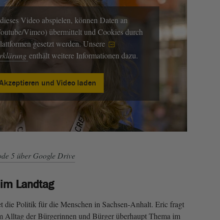
dieses Video abspielen, können Daten an
(Youtube/Vimeo) übermittelt und Cookies durch
Plattformen gesetzt werden. Unsere
erklärung
enthält weitere Informationen dazu.
Akzeptieren und Video laden
de 5 über Google Drive
 im Landtag
 die Politik für die Menschen in Sachsen-Anhalt. Eric fragt
em Alltag der Bürgerinnen und Bürger überhaupt Thema im