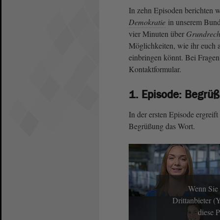
In zehn Episoden berichten 
Demokratie
in unserem Bunde
vier Minuten über
Grundrech
Möglichkeiten, wie ihr euch 
einbringen könnt. Bei Fragen
Kontaktformular.
1. Episode: Begrü
In der ersten Episode ergreif
Begrüßung das Wort.
Wenn Sie 
Drittanbieter 
diese 