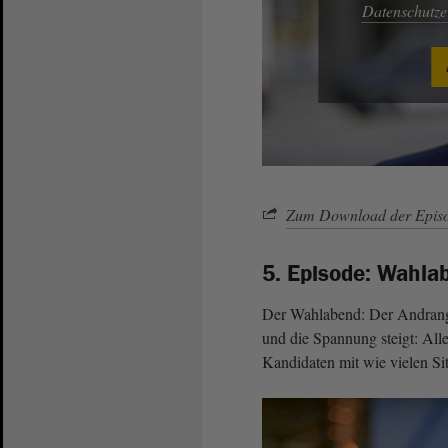
Datenschutz
Zum Download der Episo
5. Episode: Wahla
Der Wahlabend: Der Andrang 
und die Spannung steigt: All
Kandidaten mit wie vielen Si