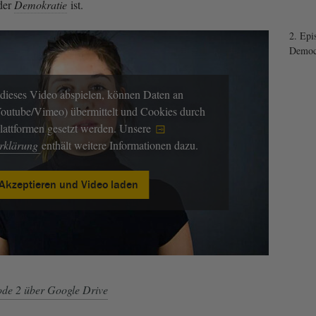
 der
Demokratie
ist.
2. Epi
Democ
dieses Video abspielen, können Daten an
(Youtube/Vimeo) übermittelt und Cookies durch
Plattformen gesetzt werden. Unsere
erklärung
enthält weitere Informationen dazu.
Akzeptieren und Video laden
de 2 über Google Drive