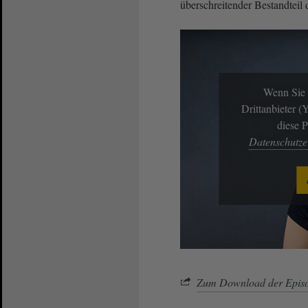
überschreitender Bestandteil
Wenn Sie 
Drittanbieter 
diese 
Datenschutz
Zum Download der Episo