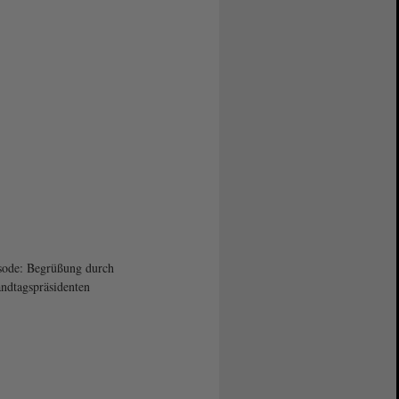
sode: Begrüßung durch
ndtagspräsidenten