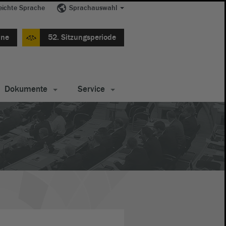
eichte Sprache
Sprachauswahl
ine
52. Sitzungsperiode
Dokumente
Service