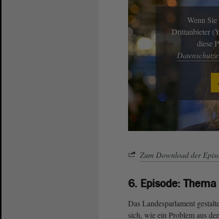
Wenn Sie 
Drittanbieter 
diese 
Datenschutz
Zum Download der Episo
6. Episode: Thema
Das Landesparlament gestaltet
sich, wie ein Problem aus d