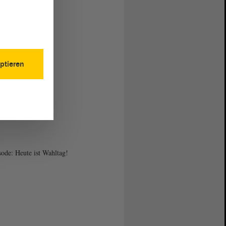
ptieren
sode: Heute ist Wahltag!