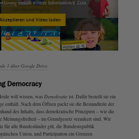
erklärung
enthält weitere Informationen dazu.
Akzeptieren und Video laden
de 1 über Google Drive
ing Democracy
Heide will wissen, was
Demokratie
ist. Dafür bestellt sie ein
ge enthält. Nach dem Öffnen packt sie die Bestandteile der
nhand des Inhalts, dass demokratische Prinzipien – wie die
 Meinungsfreiheit – im Grundgesetz verankert sind. Wir
z für alle Bundesländer gilt, die Bundesrepublik
opäischen Union, und Partizipation ein Grenzen