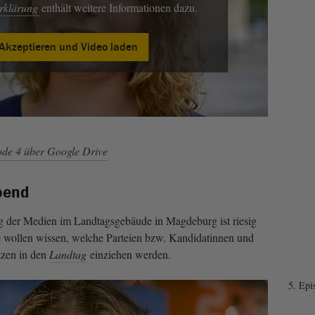
erklärung
enthält weitere Informationen dazu.
Akzeptieren und Video laden
de 4 über Google Drive
bend
der Medien im Landtagsgebäude in Magdeburg ist riesig
e wollen wissen, welche Parteien bzw. Kandidatinnen und
tzen in den
Landtag
einziehen werden.
5. Epi