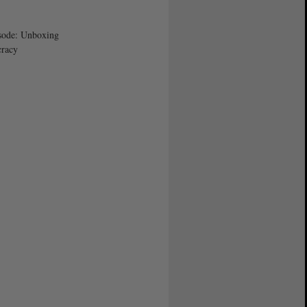
sode: Unboxing
racy