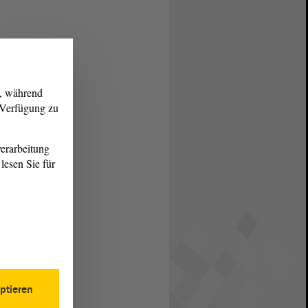
g, während
r Verfügung zu
erarbeitung
lesen Sie für
ptieren