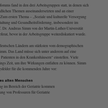
orums fand in den drei Arbeitsgruppen statt, in denen sich
edlichen Themen auseinandersetzten und an einer
. Zum ersten Thema – „Soziale und kulturelle Versorgung
taltung und Gesundheitsförderung, insbesondere im
f. Dr. Andreas Simm von der Martin-Luther-Universität
ferat, bevor in der Arbeitsgruppe weiterdiskutiert wurde.
 deutschen Ländern am stärksten vom demographischen
Simm. Das Land müsse sich unter anderem auf eine
 Patienten in den Krankenhäusern“ einstellen. Viele
ngs Zeit, um ihre Wirkungen entfalten zu können. Simm
gsfelder für die kommenden Jahre vor:
des alten Menschen
ng im Bereich der Geriatrie kommen
ung von Professuren für Geriatrie