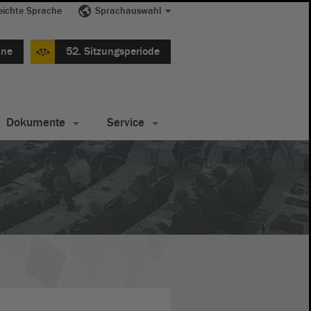
eichte Sprache
Sprachauswahl
ine
52. Sitzungsperiode
Dokumente
Service