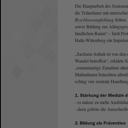
Die Hauptarbeit des Seniorenf
die Teilnehmer mit unterschi
Beschlussempfehlung
feilten
sowie Bildung zur Alltagsges
ländlichen Raum“ – hielt Pro
Halle-Wittenberg ein Impulsre
„Sachsen-Anhalt ist von den
Wandel betroffen“, erklärte 
„tsunamiartige Zunahme alter
Maßnahmen bräuchten allerdi
schlug vier zentrale Handlun
1. Stärkung der Medizin 
- es müsse zu mehr Ausbildu
- dazu gehöre die Ausschreib
2. Bildung als Prävention