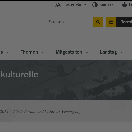
Textgröße
Kontrast
L
Term
es
Themen
Mitgestalten
Landtag
kulturelle
 2015
AG 1: Soziale und kulturelle Versorgung