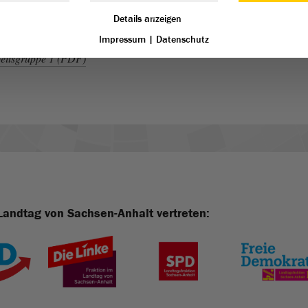
rt werden. Die Vernetzung der Pflegeberatung soll
Details anzeigen
onalisiert werden.
Impressum
|
Datenschutz
beitsgruppe 1 (PDF)
Landtag von Sachsen-Anhalt vertreten: