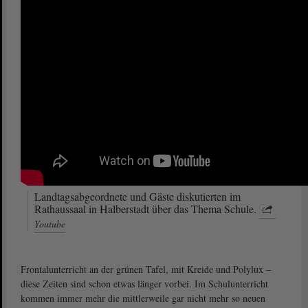
Landtagsabgeordnete und Gäste diskutierten im
Rathaussaal in Halberstadt über das Thema Schule.
Youtube
Frontalunterricht an der grünen Tafel, mit Kreide und Polylux –
diese Zeiten sind schon etwas länger vorbei. Im Schulunterricht
kommen immer mehr die mittlerweile gar nicht mehr so neuen