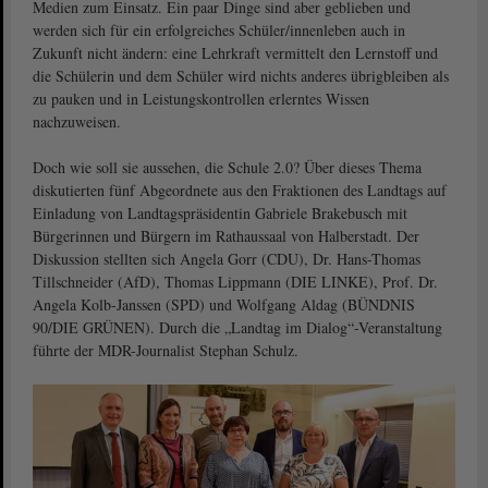
Medien zum Einsatz. Ein paar Dinge sind aber geblieben und
werden sich für ein erfolgreiches Schüler/innenleben auch in
Zukunft nicht ändern: eine Lehrkraft vermittelt den Lernstoff und
die Schülerin und dem Schüler wird nichts anderes übrigbleiben als
zu pauken und in Leistungskontrollen erlerntes Wissen
nachzuweisen.
Doch wie soll sie aussehen, die Schule 2.0? Über dieses Thema
diskutierten fünf Abgeordnete aus den Fraktionen des Landtags auf
Einladung von Landtagspräsidentin Gabriele Brakebusch mit
Bürgerinnen und Bürgern im Rathaussaal von Halberstadt. Der
Diskussion stellten sich Angela Gorr (CDU), Dr. Hans-Thomas
Tillschneider (AfD), Thomas Lippmann (DIE LINKE), Prof. Dr.
Angela Kolb-Janssen (SPD) und Wolfgang Aldag (BÜNDNIS
90/DIE GRÜNEN). Durch die „Landtag im Dialog“-Veranstaltung
führte der MDR-Journalist Stephan Schulz.