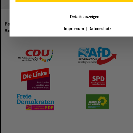
Details anzeigen
Folgende Fraktionen sind im Landtag von Sachsen-
Impressum
|
Datenschutz
Anhalt vertreten: