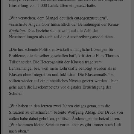
Einstellung von 1 000 Lehrkräften eingesetzt hatte.
„Wir versuchen, dem Mangel deutlich entgegenzusteuern“,
versicherte Angela Gorr hinsichtlich der Bemühungen der Kenia-
Koalition
. Dies beziehe sich sowohl auf die Zahl der
Neueinstellungen als auch auf die Ausschreibungsmodalitäten.
„Die herrschende Politik entwickelt untaugliche Lösungen für
Probleme, die sie selber geschaffen hat“, kritisierte Hans-Thomas
Tillschneider. Die Heterogenität der Klassen trage zum
Lehrermangel bei, weil mehr Lehrkräfte benötigt würden als in
Klassen ohne Integration und Inklusion. Die Klassenmaßstäbe
sollten wieder auf ein einheitliches Niveau gesetzt werden – hier
gehe auch die Lesekompetenz vor digitaler Ertüchtigung der
Schulen.
„Wir haben in den letzten zwei Jahren einiges getan, um die
Situation zu entschärfen“, betonte Wolfgang Aldag. Der Druck von
außen habe dabei geholfen, politisch Änderungen herbeizuführen.
„Wir kommen kleine Schritte voran, aber es gibt immer noch Luft
nach oben.“