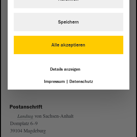
Speichern
Alle akzeptieren
Details anzeigen
Impressum
|
Datenschutz
Postanschrift
von Sachsen-Anhalt
Landtag
Domplatz 6–9
39104 Magdeburg