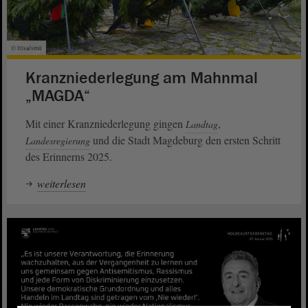
© ltlsa/smü
Kranzniederlegung am Mahnmal
„MAGDA“
Mit einer Kranzniederlegung gingen
,
Landtag
und die Stadt Magdeburg den ersten Schritt
Landesregierung
des Erinnerns 2025.
weiterlesen